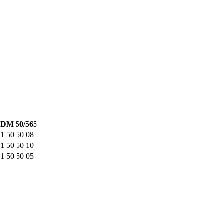
DM 50/565
1 50 50 08
1 50 50 10
1 50 50 05