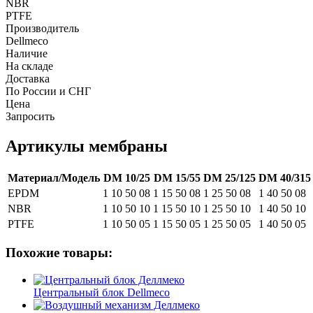
NBR
PTFE
Производитель
Dellmeco
Наличие
На складе
Доставка
По России и СНГ
Цена
Запросить
Артикулы мембраны
Материал/Модель
DM 10/25
DM 15/55
DM 25/125
DM 40/315
EPDM
1 10 50 08
1 15 50 08
1 25 50 08
1 40 50 08
NBR
1 10 50 10
1 15 50 10
1 25 50 10
1 40 50 10
PTFE
1 10 50 05
1 15 50 05
1 25 50 05
1 40 50 05
Похожие товары:
Центральный блок Dellmeco